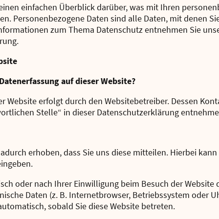
einen einfachen Überblick darüber, was mit Ihren personen
n. Personenbezogene Daten sind alle Daten, mit denen Sie p
Informationen zum Thema Datenschutz entnehmen Sie unse
rung.
bsite
e Datenerfassung auf dieser Website?
ser Website erfolgt durch den Websitebetreiber. Dessen Ko
ortlichen Stelle“ in dieser Datenschutzerklärung entnehme
durch erhoben, dass Sie uns diese mitteilen. Hierbei kann 
eingeben.
ch oder nach Ihrer Einwilligung beim Besuch der Website 
hnische Daten (z. B. Internetbrowser, Betriebssystem oder Uh
 automatisch, sobald Sie diese Website betreten.