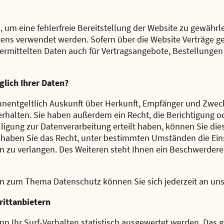
n, um eine fehlerfreie Bereitstellung der Website zu gewähr
ltens verwendet werden. Sofern über die Website Verträge 
rmittelten Daten auch für Vertragsangebote, Bestellungen
lich Ihrer Daten?
 unentgeltlich Auskunft über Herkunft, Empfänger und Zwec
halten. Sie haben außerdem ein Recht, die Berichtigung o
ligung zur Datenverarbeitung erteilt haben, können Sie diese
haben Sie das Recht, unter bestimmten Umständen die Ein
 zu verlangen. Des Weiteren steht Ihnen ein Beschwerdere
en zum Thema Datenschutz können Sie sich jederzeit an un
itt­anbietern
n Ihr Surf-Verhalten statistisch ausgewertet werden. Das g