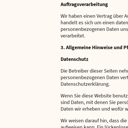
Auftragsverarbeitung
Wir haben einen Vertrag über A
handelt es sich um einen daten
personenbezogenen Daten unse
verarbeitet.
3. Allgemeine Hinweise und Pf
Datenschutz
Die Betreiber dieser Seiten ne
personenbezogenen Daten vertr
Datenschutzerklärung.
Wenn Sie diese Website benut
sind Daten, mit denen Sie pers
Daten wir erheben und wofür wi
Wir weisen darauf hin, dass di
aufweisen kann. Ein lückenloser