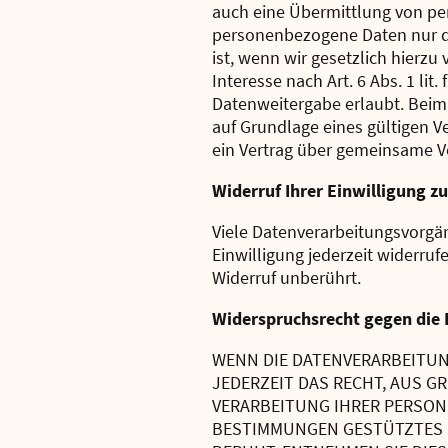
auch eine Übermittlung von pe
personenbezogene Daten nur dan
ist, wenn wir gesetzlich hierzu
Interesse nach Art. 6 Abs. 1 l
Datenweitergabe erlaubt. Beim
auf Grundlage eines gültigen V
ein Vertrag über gemeinsame V
Widerruf Ihrer Einwilligung z
Viele Datenverarbeitungsvorgäng
Einwilligung jederzeit widerru
Widerruf unberührt.
Widerspruchsrecht gegen die 
WENN DIE DATENVERARBEITUNG 
JEDERZEIT DAS RECHT, AUS G
VERARBEITUNG IHRER PERSON
BESTIMMUNGEN GESTÜTZTES P