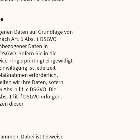
te
ogenen Daten auf Grundlage von
 nach Art. 9 Abs. 1 DSGVO
enbezogener Daten in
 DSGVO. Sofern Sie in die
ice-Fingerprinting) eingewilligt
nwilligung ist jederzeit
r Maßnahmen erforderlich,
eiten wir Ihre Daten, sofern
 Abs. 1 lit. c DSGVO. Die
s. 1 lit. f DSGVO erfolgen.
zen dieser
sammen. Dabei ist teilweise