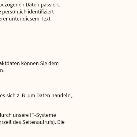
bezogenen Daten passiert,
ersönlich identifiziert
rer unter diesem Text
ntaktdaten können Sie dem
n.
es sich z. B. um Daten handeln,
durch unsere IT-Systeme
rzeit des Seitenaufrufs). Die