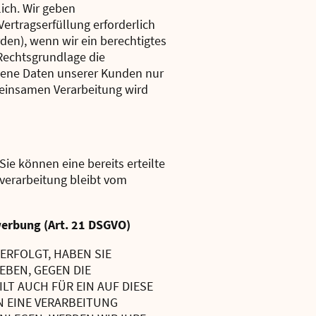
ich. Wir geben
rtragserfüllung erforderlich
rden), wenn wir ein berechtigtes
 Rechtsgrundlage die
gene Daten unserer Kunden nur
emeinsamen Verarbeitung wird
ie können eine bereits erteilte
nverarbeitung bleibt vom
werbung (Art. 21 DSGVO)
 ERFOLGT, HABEN SIE
EBEN, GEGEN DIE
T AUCH FÜR EIN AUF DIESE
N EINE VERARBEITUNG