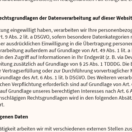
echtsgrundlagen der Datenverarbeitung auf dieser Websi
itung eingewilligt haben, verarbeiten wir Ihre personenbez
 Art. 9 Abs. 2 lit. a DSGVO, sofern besondere Datenkategorien
iner ausdrücklichen Einwilligung in die Übertragung person
erarbeitung außerdem auf Grundlage von Art. 49 Abs. 1 lit. a
 den Zugriff auf Informationen in Ihr Endgerät (z. B. via Dev
itung zusätzlich auf Grundlage von § 25 Abs. 1 TDDDG. Die Ei
ur Vertragserfüllung oder zur Durchführung vorvertragliche
Grundlage des Art. 6 Abs. 1 lit. b DSGVO. Des Weiteren verarb
ichen Verpflichtung erforderlich sind auf Grundlage von Art. 6
uf Grundlage unseres berechtigten Interesses nach Art. 6 Ab
 einschlägigen Rechtsgrundlagen wird in den folgenden Absät
t.
genen Daten
igkeit arbeiten wir mit verschiedenen externen Stellen zu