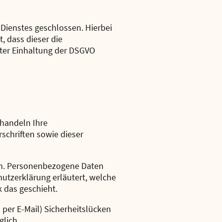
Dienstes geschlossen. Hierbei
, dass dieser die
ter Einhaltung der DSGVO
ehandeln Ihre
chriften sowie dieser
en. Personenbezogene Daten
hutzerklärung erläutert, welche
 das geschieht.
 per E-Mail) Sicherheitslücken
glich.