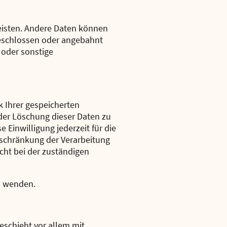
leisten. Andere Daten können
geschlossen oder angebahnt
 oder sonstige
k Ihrer gespeicherten
der Löschung dieser Daten zu
 Einwilligung jederzeit für die
schränkung der Verarbeitung
cht bei der zuständigen
s wenden.
eschieht vor allem mit