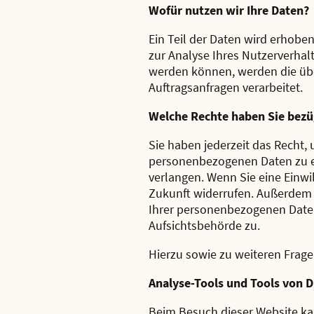
Wofür nutzen wir Ihre Daten?
Ein Teil der Daten wird erhobe
zur Analyse Ihres Nutzerverha
werden können, werden die übe
Auftragsanfragen verarbeitet.
Welche Rechte haben Sie bezüg
Sie haben jederzeit das Recht,
personenbezogenen Daten zu er
verlangen. Wenn Sie eine Einwil
Zukunft widerrufen. Außerdem 
Ihrer personenbezogenen Daten
Aufsichtsbehörde zu.
Hierzu sowie zu weiteren Frag
Analyse-Tools und Tools von Dr
Beim Besuch dieser Website kan