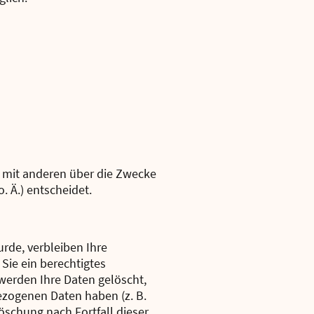
am mit anderen über die Zwecke
 Ä.) entscheidet.
rde, verbleiben Ihre
Sie ein berechtigtes
werden Ihre Daten gelöscht,
ezogenen Daten haben (z. B.
öschung nach Fortfall dieser