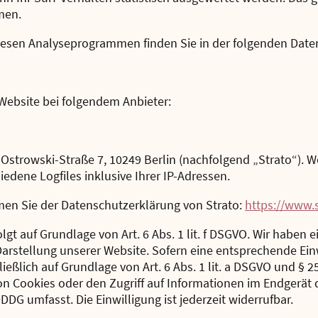
men.
diesen Analyseprogrammen finden Sie in der folgenden Date
 Website bei folgendem Anbieter:
o-Ostrowski-Straße 7, 10249 Berlin (nachfolgend „Strato“). 
iedene Logfiles inklusive Ihrer IP-Adressen.
en Sie der Datenschutzerklärung von Strato:
https://www.
gt auf Grundlage von Art. 6 Abs. 1 lit. f DSGVO. Wir haben e
Darstellung unserer Website. Sofern eine entsprechende Ein
ließlich auf Grundlage von Art. 6 Abs. 1 lit. a DSGVO und § 
on Cookies oder den Zugriff auf Informationen im Endgerät d
DDG umfasst. Die Einwilligung ist jederzeit widerrufbar.