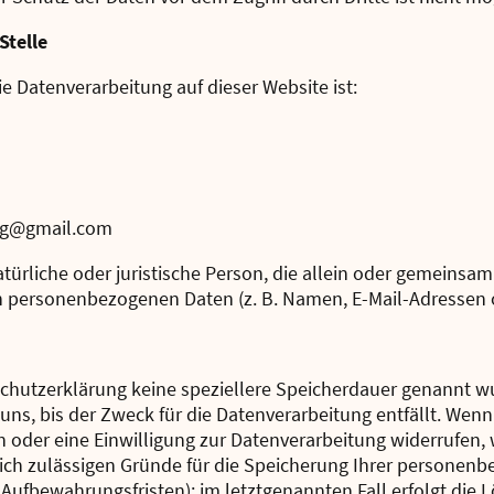
Stelle
ie Datenverarbeitung auf dieser Website ist:
ing@gmail.com
natürliche oder juristische Person, die allein oder gemeins
n personenbezogenen Daten (z. B. Namen, E-Mail-Adressen o.
chutzerklärung keine speziellere Speicherdauer genannt wu
s, bis der Zweck für die Datenverarbeitung entfällt. Wenn 
oder eine Einwilligung zur Datenverarbeitung widerrufen, 
lich zulässigen Gründe für die Speicherung Ihrer personenb
Aufbewahrungsfristen); im letztgenannten Fall erfolgt die L